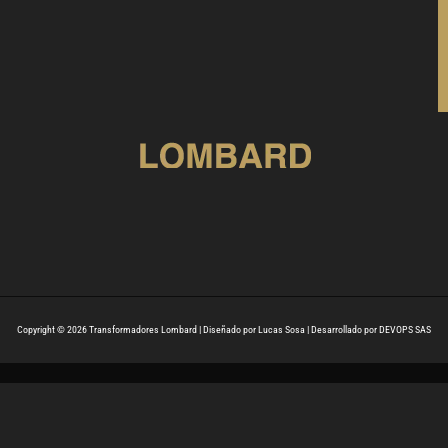
Copyright © 2026 Transformadores Lombard | Diseñado por Lucas Sosa | Desarrollado por DEVOPS SAS