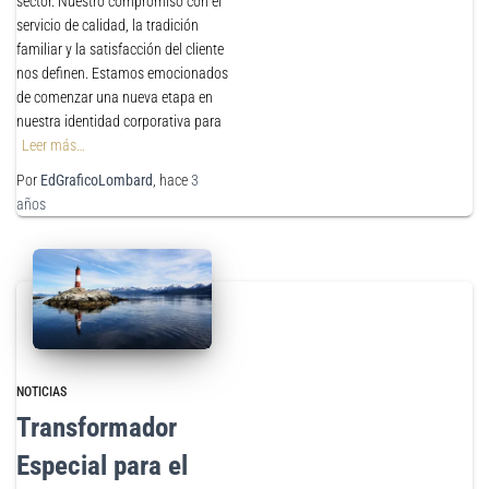
sector. Nuestro compromiso con el
servicio de calidad, la tradición
familiar y la satisfacción del cliente
nos definen. Estamos emocionados
de comenzar una nueva etapa en
nuestra identidad corporativa para
Leer más…
Por
EdGraficoLombard
, hace
3
años
NOTICIAS
Transformador
Especial para el