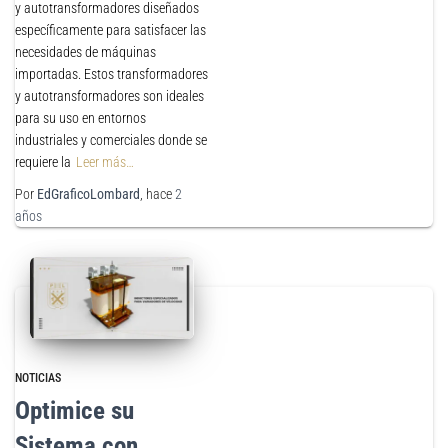
y autotransformadores diseñados
específicamente para satisfacer las
necesidades de máquinas
importadas. Estos transformadores
y autotransformadores son ideales
para su uso en entornos
industriales y comerciales donde se
requiere la
Leer más…
Por
EdGraficoLombard
, hace
2
años
NOTICIAS
Optimice su
Sistema con