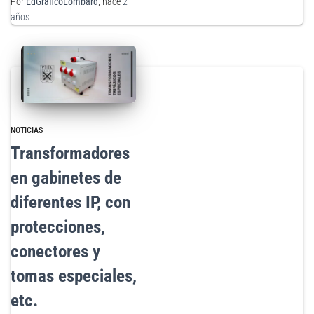
Por
EdGraficoLombard
, hace
2
años
NOTICIAS
Transformadores
en gabinetes de
diferentes IP, con
protecciones,
conectores y
tomas especiales,
etc.