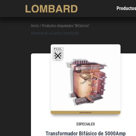
Producto
Inicio
/ Productos etiquetados “Bifásicos”
Mostrando el único resultado
ESPECIALES
Transformador Bifásico de 5000Amp