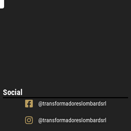
Social
@transformadoreslombardsrl
@transformadoreslombardsrl