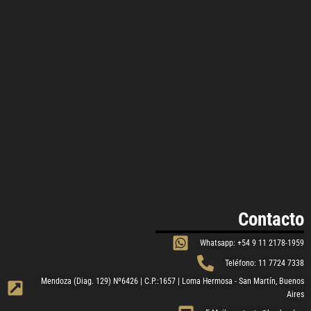
Contacto
Whatsapp: +54 9 11 2178-1959
Teléfono: 11 7724 7338
Mendoza (Diag. 129) Nº6426 | C.P.:1657 | Loma Hermosa - San Martín, Buenos
Aires​