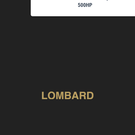
500HP