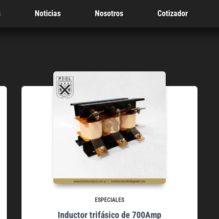
s
Noticias
Nosotros
Cotizador
ESPECIALES
Inductor trifásico de 700Amp