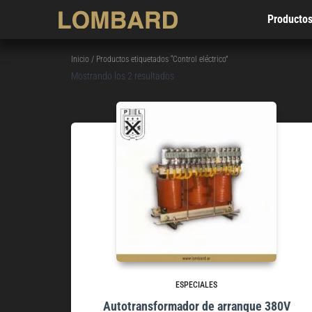
Producto
Inicio
/ Productos etiquetados “Control eléctrico”
Mostrando los 2 resultados
ESPECIALES
Autotransformador de arranque 380V