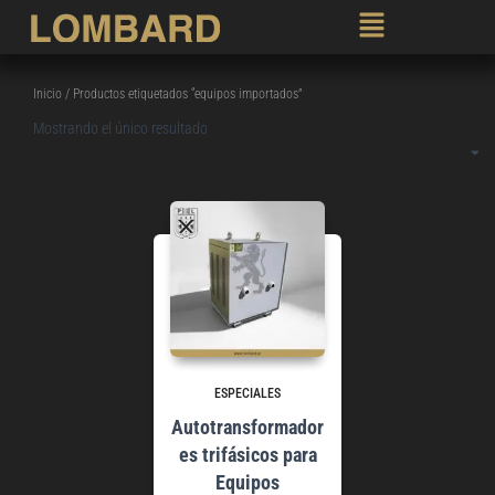
Inicio
/ Productos etiquetados “equipos importados”
Mostrando el único resultado
ESPECIALES
Autotransformador
es trifásicos para
Equipos