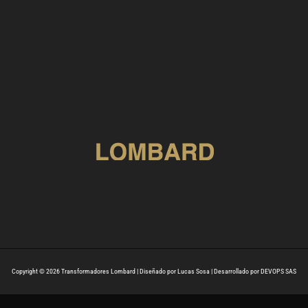
Copyright © 2026 Transformadores Lombard | Diseñado por Lucas Sosa | Desarrollado por DEVOPS SAS