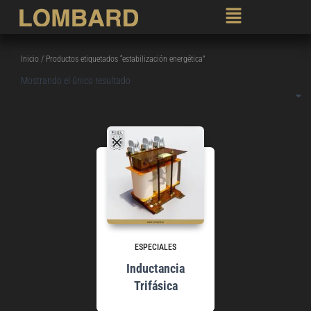
Inicio
/ Productos etiquetados “estabilización energética”
Mostrando el único resultado
ESPECIALES
Inductancia
Trifásica