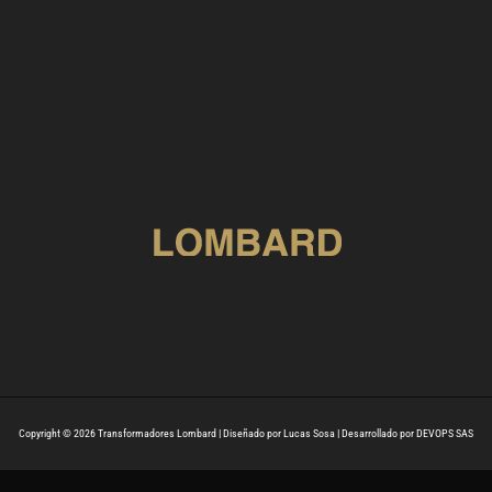
Copyright © 2026 Transformadores Lombard | Diseñado por Lucas Sosa | Desarrollado por DEVOPS SAS