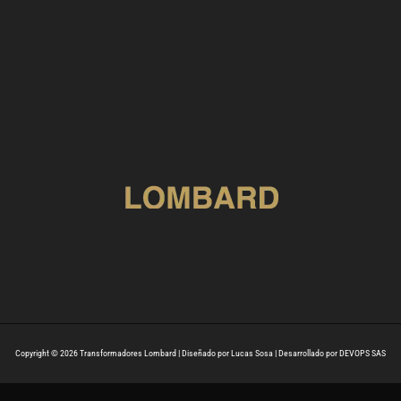
Copyright © 2026 Transformadores Lombard | Diseñado por Lucas Sosa | Desarrollado por DEVOPS SAS