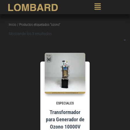
Inicio
/ Productos etiquetados “ozono”
Mostrando los 3 resultados
ESPECIALES
Transformador
para Generador de
Ozono 10000V