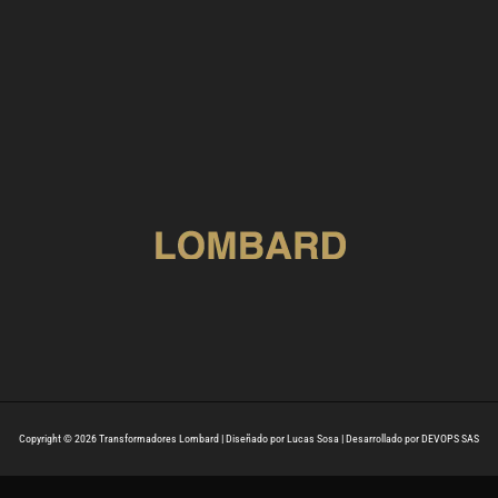
Copyright © 2026 Transformadores Lombard | Diseñado por Lucas Sosa | Desarrollado por DEVOPS SAS