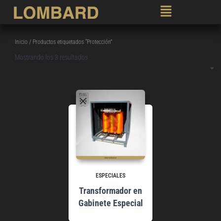
Inicio
/ Productos etiquetados “Protección”
Mostrando los 3 resultados
ESPECIALES
Transformador en
Gabinete Especial