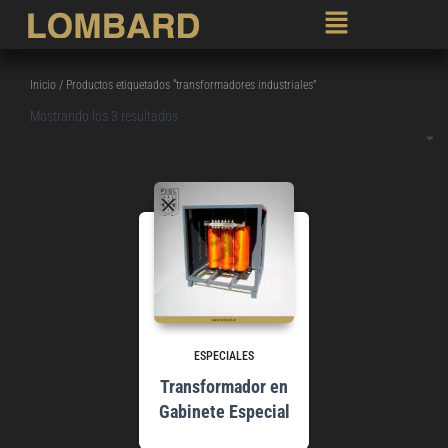
Inicio
/ Productos etiquetados “transformadores industriales”
Mostrando los 3 resultados
ESPECIALES
Transformador en
Gabinete Especial