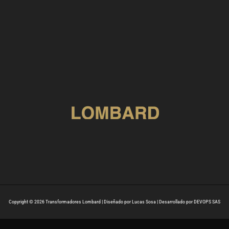
Copyright © 2026 Transformadores Lombard | Diseñado por Lucas Sosa | Desarrollado por DEVOPS SAS