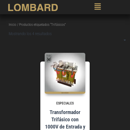
Inicio
/ Productos etiquetados “Trifásicos”
Mostrando los 4 resultados
ESPECIALES
Transformador
Trifásico con
1000V de Entrada y