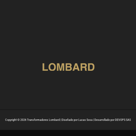
Copyright © 2026 Transformadores Lombard | Diseñado por Lucas Sosa | Desarrollado por DEVOPS SAS