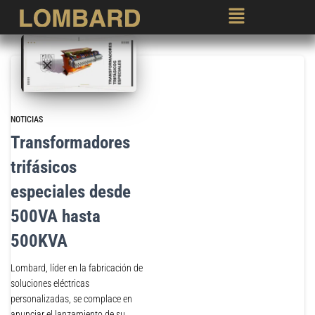
NOTICIAS
Transformadores
trifásicos
especiales desde
500VA hasta
500KVA
Lombard, líder en la fabricación de
soluciones eléctricas
personalizadas, se complace en
anunciar el lanzamiento de su