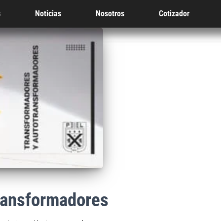
s
Noticias
Nosotros
Cotizador
ransformadores