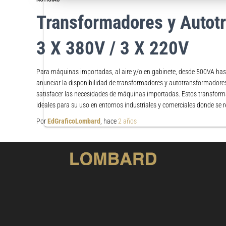
Transformadores y Autot
3 X 380V / 3 X 220V
Para máquinas importadas, al aire y/o en gabinete, desde 500VA h
anunciar la disponibilidad de transformadores y autotransformadore
satisfacer las necesidades de máquinas importadas. Estos transfor
ideales para su uso en entornos industriales y comerciales donde se r
Por
EdGraficoLombard
, hace
2 años