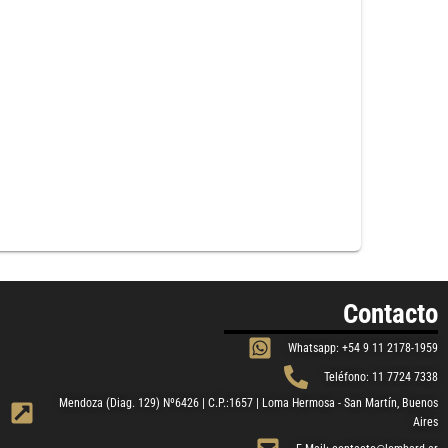
Contacto
Whatsapp: +54 9 11 2178-1959
Teléfono: 11 7724 7338
Mendoza (Diag. 129) Nº6426 | C.P.:1657 | Loma Hermosa - San Martín, Buenos
Aires​