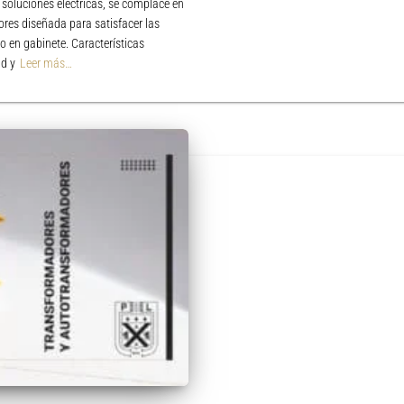
soluciones eléctricas, se complace en
res diseñada para satisfacer las
o en gabinete. Características
ad y
Leer más…