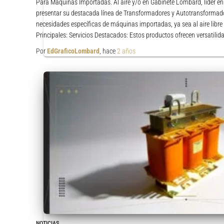
Para Máquinas Importadas. Al aire y/o en Gabinete Lombard, líder en 
presentar su destacada línea de Transformadores y Autotransformado
necesidades específicas de máquinas importadas, ya sea al aire libre 
Principales: Servicios Destacados: Estos productos ofrecen versatilid
Por
EdGraficoLombard
, hace
2 años
NOTICIAS