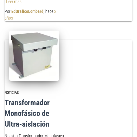
Leer más…
Por
EdGraficoLombard
, hace
2
años
NOTICIAS
Transformador
Monofásico de
Ultra-aislación
Nuestro Transformador Monofásico