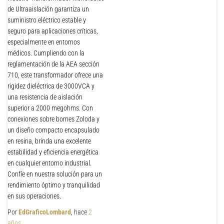
de Ultraaislación garantiza un
suministro eléctrico estable y
seguro para aplicaciones críticas,
especialmente en entornos
médicos. Cumpliendo con la
reglamentación de la AEA sección
710, este transformador ofrece una
rigidez dieléctrica de 3000VCA y
una resistencia de aislación
superior a 2000 megohms. Con
conexiones sobre bornes Zoloda y
un diseño compacto encapsulado
en resina, brinda una excelente
estabilidad y eficiencia energética
en cualquier entorno industrial.
Confíe en nuestra solución para un
rendimiento óptimo y tranquilidad
en sus operaciones.
Por
EdGraficoLombard
, hace
2
años