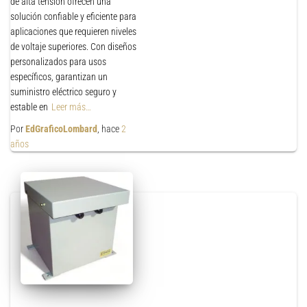
de alta tensión ofrecen una
solución confiable y eficiente para
aplicaciones que requieren niveles
de voltaje superiores. Con diseños
personalizados para usos
específicos, garantizan un
suministro eléctrico seguro y
estable en
Leer más…
Por
EdGraficoLombard
, hace
2
años