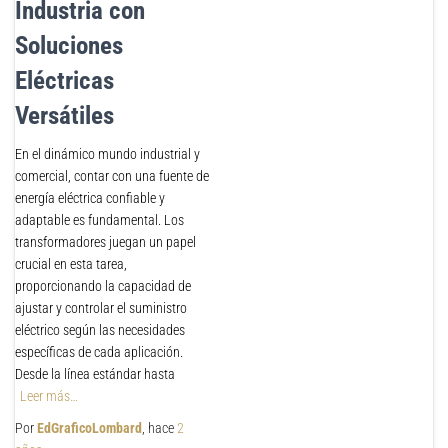
Industria con
Soluciones
Eléctricas
Versátiles
En el dinámico mundo industrial y
comercial, contar con una fuente de
energía eléctrica confiable y
adaptable es fundamental. Los
transformadores juegan un papel
crucial en esta tarea,
proporcionando la capacidad de
ajustar y controlar el suministro
eléctrico según las necesidades
específicas de cada aplicación.
Desde la línea estándar hasta
Leer más…
Por
EdGraficoLombard
, hace
2