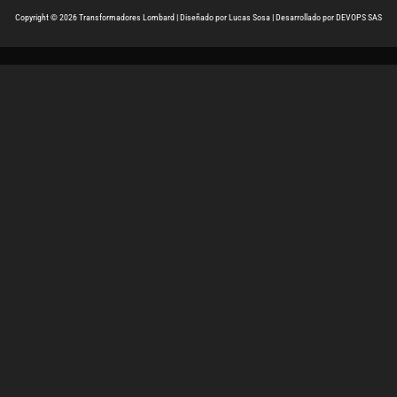
Copyright © 2026 Transformadores Lombard | Diseñado por Lucas Sosa | Desarrollado por DEVOPS SAS