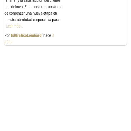
familiar y la satisfacción del cliente
nos definen. Estamos emocionados
de comenzar una nueva etapa en
nuestra identidad corporativa para
Leer más…
Por
EdGraficoLombard
, hace
3
años