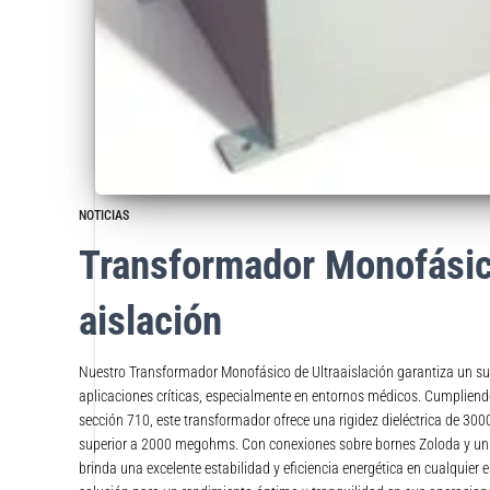
NOTICIAS
Transformador Monofásic
aislación
Nuestro Transformador Monofásico de Ultraaislación garantiza un sum
aplicaciones críticas, especialmente en entornos médicos. Cumpliend
sección 710, este transformador ofrece una rigidez dieléctrica de 300
superior a 2000 megohms. Con conexiones sobre bornes Zoloda y un
brinda una excelente estabilidad y eficiencia energética en cualquier e