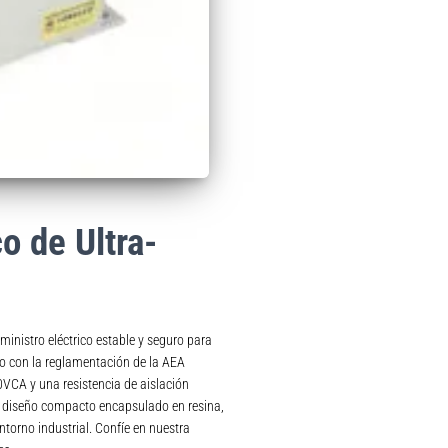
o de Ultra-
inistro eléctrico estable y seguro para
o con la reglamentación de la AEA
0VCA y una resistencia de aislación
 diseño compacto encapsulado en resina,
ntorno industrial. Confíe en nuestra