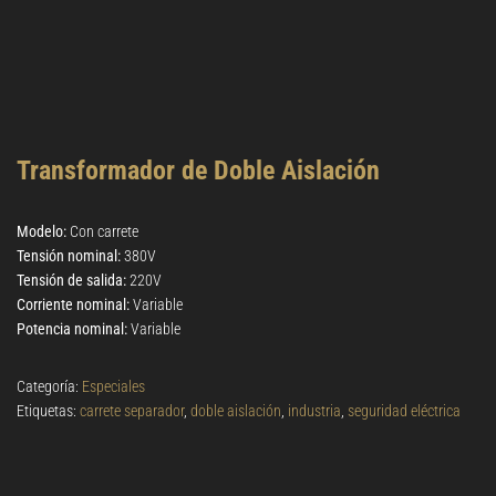
Transformador de Doble Aislación
Modelo:
Con carrete
Tensión nominal:
380V
Tensión de salida:
220V
Corriente nominal:
Variable
Potencia nominal:
Variable
Categoría:
Especiales
Etiquetas:
carrete separador
,
doble aislación
,
industria
,
seguridad eléctrica