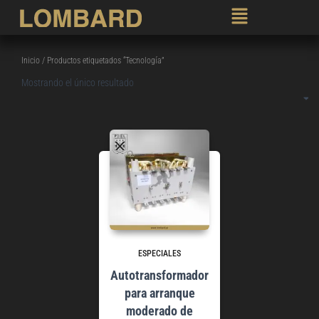
Inicio
/ Productos etiquetados “Tecnología”
Mostrando el único resultado
ESPECIALES
Autotransformador
para arranque
moderado de