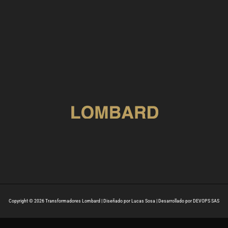
Copyright © 2026 Transformadores Lombard | Diseñado por Lucas Sosa | Desarrollado por DEVOPS SAS