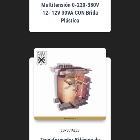
Multitensión 0-220-380V
12- 12V 30VA CON Brida
Plástica
ESPECIALES
Transformador Bifásico de