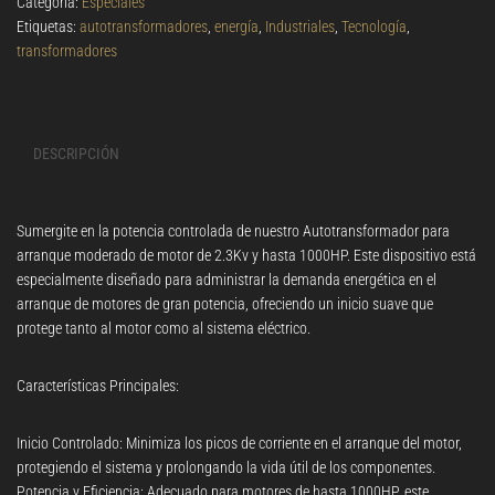
Categoría:
Especiales
Etiquetas:
autotransformadores
,
energía
,
Industriales
,
Tecnología
,
transformadores
DESCRIPCIÓN
Sumergite en la potencia controlada de nuestro Autotransformador para
arranque moderado de motor de 2.3Kv y hasta 1000HP. Este dispositivo está
especialmente diseñado para administrar la demanda energética en el
arranque de motores de gran potencia, ofreciendo un inicio suave que
protege tanto al motor como al sistema eléctrico.
Características Principales:
Inicio Controlado: Minimiza los picos de corriente en el arranque del motor,
protegiendo el sistema y prolongando la vida útil de los componentes.
Potencia y Eficiencia: Adecuado para motores de hasta 1000HP, este